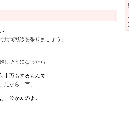
い
で共同戦線を張りましょう。
難しそうになったら。
何十万もするもんで
、兄から一言。
ぉ。泣かんのよ。