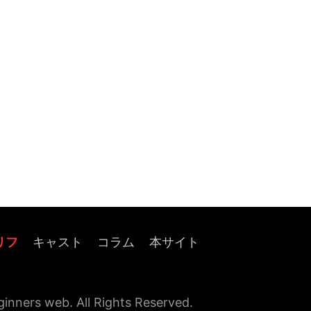
リフ
キャスト
コラム
本サイト
rs web. All Rights Reserved.