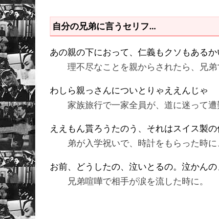
自分の兄弟に言うセリフ…
あの親の下におって、仁義もクソもあるか
理不尽なことを親からされたら、兄弟
わしら親っさんについとりゃええんじゃ
家族旅行で一家全員が、道に迷って遭
ええもん貰ろうたのう、それはスイス製の
弟が入学祝いで、時計をもらった時に
お前、どうしたの、泣いとるの。泣かんの
兄弟喧嘩で相手が涙を流した時に。