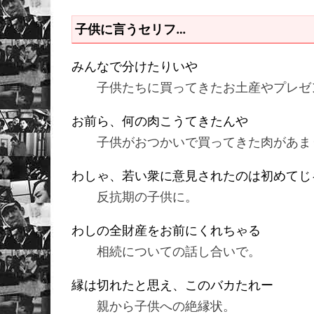
子供に言うセリフ…
みんなで分けたりいや
子供たちに買ってきたお土産やプレゼ
お前ら、何の肉こうてきたんや
子供がおつかいで買ってきた肉があま
わしゃ、若い衆に意見されたのは初めてじ
反抗期の子供に。
わしの全財産をお前にくれちゃる
相続についての話し合いで。
縁は切れたと思え、このバカたれー
親から子供への絶縁状。