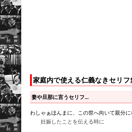
家庭内で使える仁義なきセリフ
妻や旦那に言うセリフ…
わしゃぁほんまに、この世へ向いて親分に
妊娠したことを伝える時に