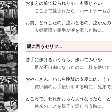
おまえの前で殺られりゃ、本望じゃい
ここまで愛されたら、パートナーもさ
お前、どうしたの、泣いとるの。泣かんの
夫婦喧嘩で相手が涙を流した時に。
親に言うセリフ…
勝手に歩けるいうなら、歩いてみいや
足が不自由になったのに、杖を使いた
おやっさん、わしら晩飯の支度に肉こうて
買い物のお手伝いをする時に、兄弟で
ところで、われがおらんようなったら、ど
将来のことを親子で話し合う時に。