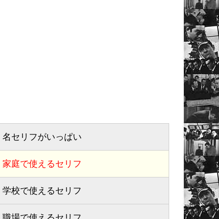
名セリフがいっぱい
家庭で使える
セリフ
学校で使える
セリフ
職場で使える
セリフ